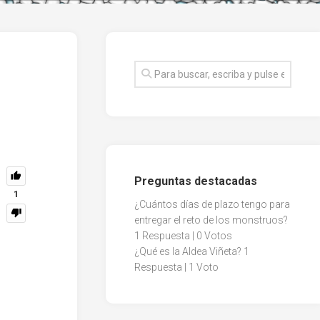
Preguntas destacadas
1
¿Cuántos días de plazo tengo para
entregar el reto de los monstruos?
1 Respuesta
|
0 Votos
¿Qué es la Aldea Viñeta?
1
Respuesta
|
1 Voto