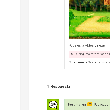
¿Qué es la Aldea Viñeta?
La pregunta está cerrada a
Perumanga
Selected answer 
1
Respuesta
Perumanga
29
Publicado e