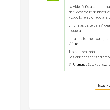
La Aldea Viñeta es la comu
en el desarrollo de histori
y todo lo relacionado a la c
Si formas parte de la Aldea
siquiera.
Para que formes parte, nec
Viñeta
¡No esperes más!
Los aldeanos te esperam
Perumanga
Selected answer 
Estas vi