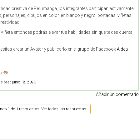
nidad creativa de Perumanga, los integrantes participan activamente
as, personajes, dibujos en color, en blanco y negro, portadas, viñetas,
reatividad.
 Viñeta entonces podrás elevar tus habilidades sin que te des cuenta
esitas crear un Avatar y publicarlo en el grupo de Facebook
Aldea
os
as best
junio 18, 2020
Añadir un comentario
endo 1 de 1 respuestas. Ver todas las respuestas.