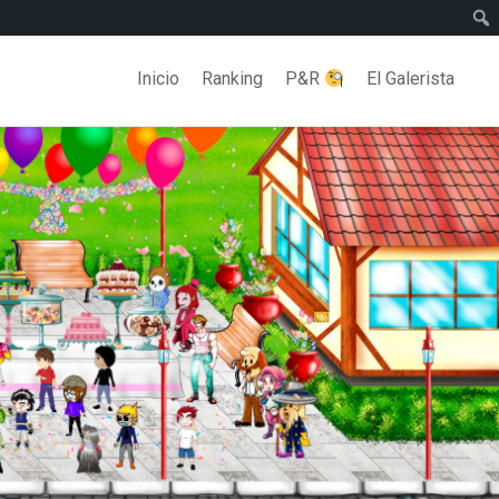
Inicio
Ranking
P&R
El Galerista