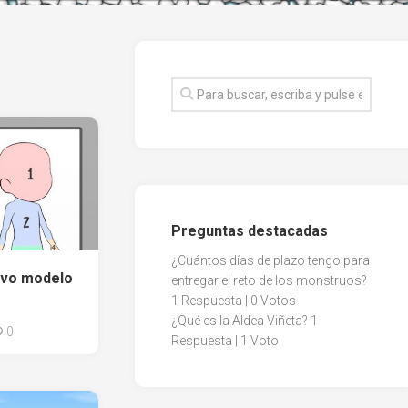
Preguntas destacadas
¿Cuántos días de plazo tengo para
evo modelo
entregar el reto de los monstruos?
1 Respuesta
|
0 Votos
¿Qué es la Aldea Viñeta?
1
0
Respuesta
|
1 Voto