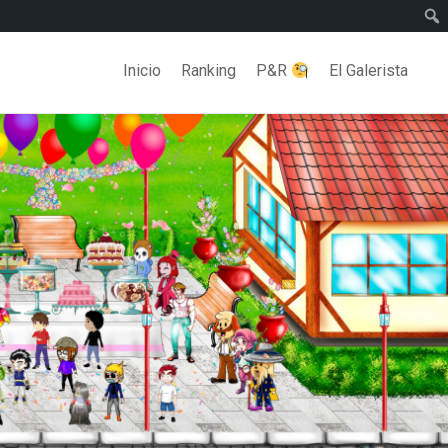
Inicio
Ranking
P&R
El Galerista