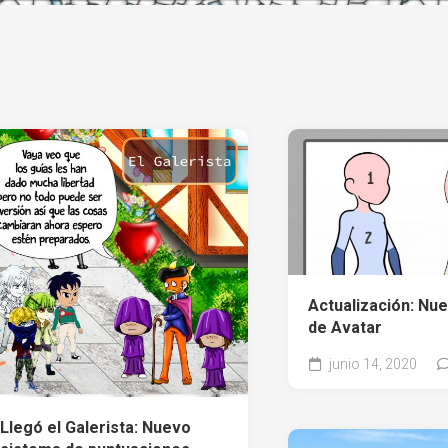
Actualización: Nu
de Avatar
junio 14, 2020
Llegó el Galerista: Nuevo