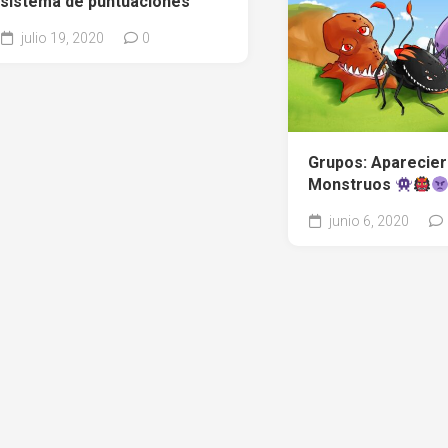
sistema de puntuaciones
julio 19, 2020
0
Grupos: Aparecier
Monstruos
junio 6, 2020