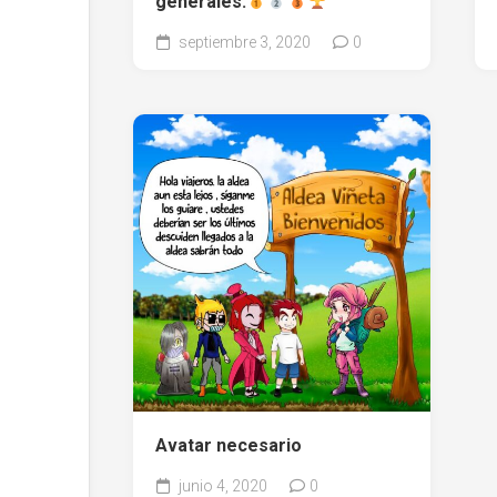
generales.
septiembre 3, 2020
0
Avatar necesario
junio 4, 2020
0