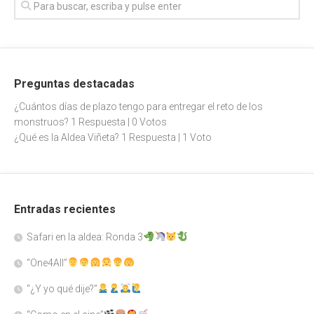
Preguntas destacadas
¿Cuántos días de plazo tengo para entregar el reto de los
monstruos?
1 Respuesta
|
0 Votos
¿Qué es la Aldea Viñeta?
1 Respuesta
|
1 Voto
Entradas recientes
Safari en la aldea: Ronda 3
“One4All”
“¿Y yo qué dije?”