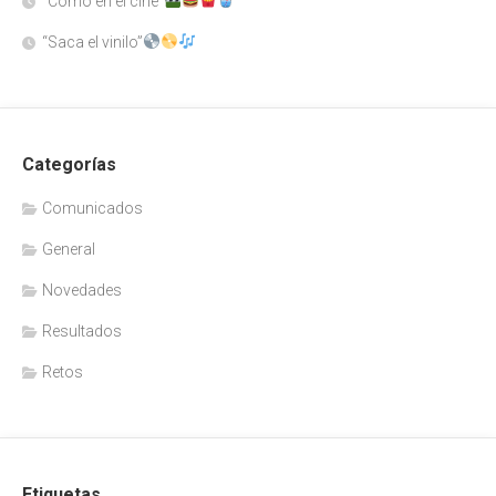
“Como en el cine”
“Saca el vinilo”
Categorías
Comunicados
General
Novedades
Resultados
Retos
Etiquetas