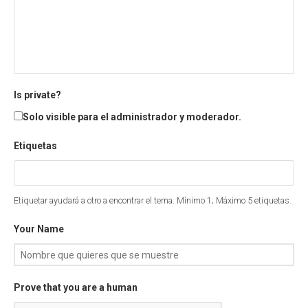
Is private?
Solo visible para el administrador y moderador.
Etiquetas
Etiquetar ayudará a otro a encontrar el tema. Mínimo 1; Máximo 5 etiquetas.
Your Name
Prove that you are a human